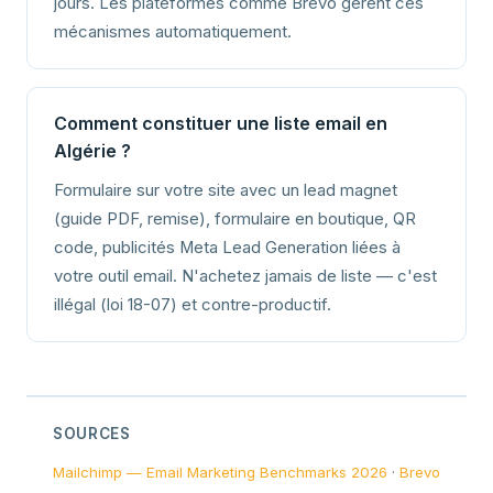
jours. Les plateformes comme Brevo gèrent ces
mécanismes automatiquement.
Comment constituer une liste email en
Algérie ?
Formulaire sur votre site avec un lead magnet
(guide PDF, remise), formulaire en boutique, QR
code, publicités Meta Lead Generation liées à
votre outil email. N'achetez jamais de liste — c'est
illégal (loi 18-07) et contre-productif.
SOURCES
Mailchimp — Email Marketing Benchmarks 2026
·
Brevo