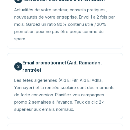
Actualités de votre secteur, conseils pratiques,
nouveautés de votre entreprise. Envoi 1 à 2 fois par
mois. Gardez un ratio 80% contenu utile / 20%
promotion pour ne pas être perçu comme du
spam.
Email promotionnel (Aïd, Ramadan,
3
rentrée)
Les fêtes algériennes (Aïd El Fitr, Aïd El Adha,
Yennayer) et la rentrée scolaire sont des moments
de forte conversion. Planifiez vos campagnes
promo 2 semaines à l'avance. Taux de clic 2×
supérieur aux emails normaux.