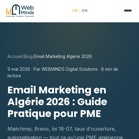
|
FR
EN
Accueil
/
Blog
/
Email Marketing Algérie 2026
9 mai 2026 · Par WEBMINDS Digital Solutions · 8 min de
lecture
Email Marketing en
Algérie 2026 : Guide
Pratique pour PME
Mailchimp, Brevo, loi 18-07, taux d'ouverture,
automatisation — tout ce qu'une PME algérienne