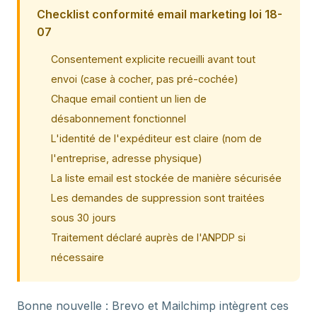
Checklist conformité email marketing loi 18-
07
Consentement explicite recueilli avant tout
envoi (case à cocher, pas pré-cochée)
Chaque email contient un lien de
désabonnement fonctionnel
L'identité de l'expéditeur est claire (nom de
l'entreprise, adresse physique)
La liste email est stockée de manière sécurisée
Les demandes de suppression sont traitées
sous 30 jours
Traitement déclaré auprès de l'ANPDP si
nécessaire
Bonne nouvelle : Brevo et Mailchimp intègrent ces