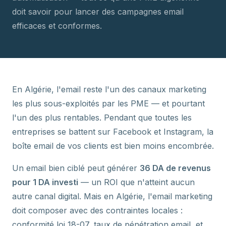
doit savoir pour lancer des campagnes email
efficaces et conformes.
En Algérie, l'email reste l'un des canaux marketing
les plus sous-exploités par les PME — et pourtant
l'un des plus rentables. Pendant que toutes les
entreprises se battent sur Facebook et Instagram, la
boîte email de vos clients est bien moins encombrée.
Un email bien ciblé peut générer
36 DA de revenus
pour 1 DA investi
— un ROI que n'atteint aucun
autre canal digital. Mais en Algérie, l'email marketing
doit composer avec des contraintes locales :
conformité loi 18-07, taux de pénétration email, et