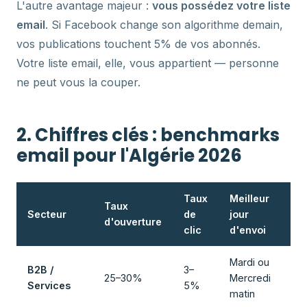
L'autre avantage majeur :
vous possédez votre liste
email
. Si Facebook change son algorithme demain,
vos publications touchent 5% de vos abonnés.
Votre liste email, elle, vous appartient — personne
ne peut vous la couper.
2. Chiffres clés : benchmarks
email pour l'Algérie 2026
Taux
Meilleur
Taux
Secteur
de
jour
d'ouverture
clic
d'envoi
Mardi ou
B2B /
3–
25–30%
Mercredi
Services
5%
matin