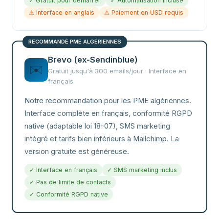
✓ Gratuit pour démarrer
✓ Automatisation incluse
⚠ Interface en anglais
⚠ Paiement en USD requis
RECOMMANDÉ PME ALGÉRIENNES
Brevo (ex-Sendinblue)
✉️
Gratuit jusqu'à 300 emails/jour · Interface en
français
Notre recommandation pour les PME algériennes.
Interface complète en français, conformité RGPD
native (adaptable loi 18-07), SMS marketing
intégré et tarifs bien inférieurs à Mailchimp. La
version gratuite est généreuse.
✓ Interface en français
✓ SMS marketing inclus
✓ Pas de limite de contacts
✓ Conformité RGPD native