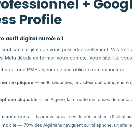
ofessionnel + Goog
ss Profile
re actif digital numéro 1
le seul canal digital que vous possédez réellement. Vos fol
si Meta décide de fermer votre compte. Votre site, lui, vous
el pour une PME algérienne doit obligatoirement inclure :
ement expliquée
— en 10 secondes, le visiteur doit comprendre c
éphone cliquable
— en Algérie, la majorité des prises de contac
clients réels
— la preuve sociale est le déclencheur d'achat n
r mobile
— 78% des Algériens naviguent sur téléphone, un site le