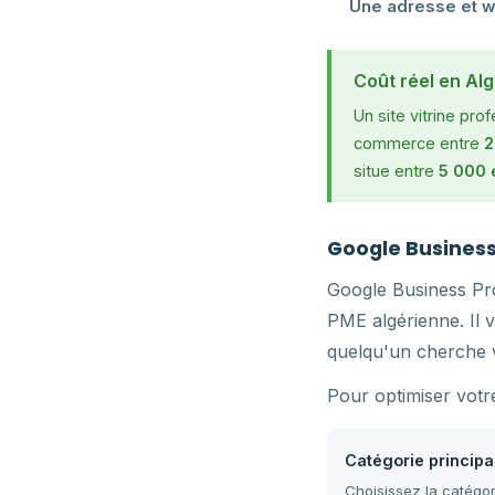
Une adresse et w
Coût réel en Alg
Un site vitrine pro
commerce entre
2
situe entre
5 000 
Google Business P
Google Business Pr
PME algérienne. Il 
quelqu'un cherche v
Pour optimiser votr
Catégorie principa
Choisissez la catégor