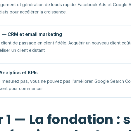
agement et génération de leads rapide. Facebook Ads et Google 
iats pour accélérer la croissance.
on — CRM et email marketing
client de passage en client fidèle. Acquérir un nouveau client coûte
liser un client existant.
nalytics et KPIs
 mesurez pas, vous ne pouvez pas l'améliorer. Google Search Co
fisent pour commencer.
er 1 — La fondation : s