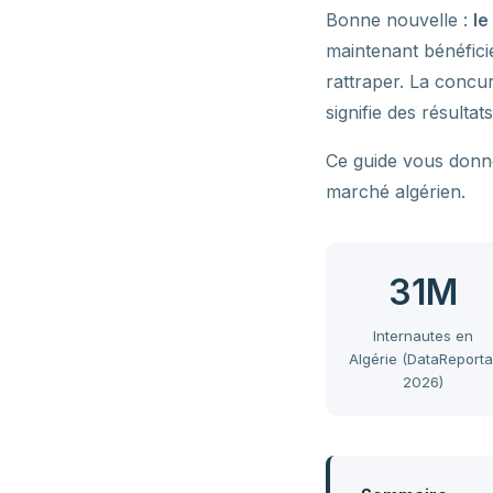
Bonne nouvelle :
le
maintenant bénéfici
rattraper. La concu
signifie des résulta
Ce guide vous donne
marché algérien.
31M
Internautes en
Algérie (DataReporta
2026)