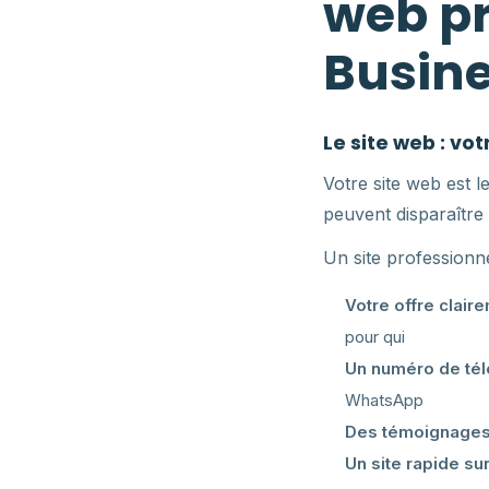
web pr
Busine
Le site web : vot
Votre site web est 
peuvent disparaître 
Un site professionn
Votre offre clair
pour qui
Un numéro de tél
WhatsApp
Des témoignages 
Un site rapide su