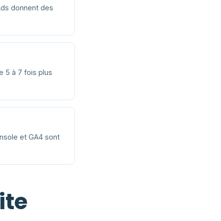
Ads donnent des
 5 à 7 fois plus
nsole et GA4 sont
ite