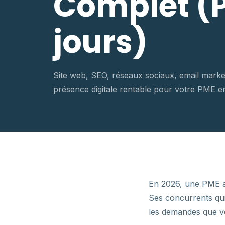
Complet (P
jours)
Site web, SEO, réseaux sociaux, email mar
présence digitale rentable pour votre PME en
En 2026, une PME al
Ses concurrents qui
les demandes que 