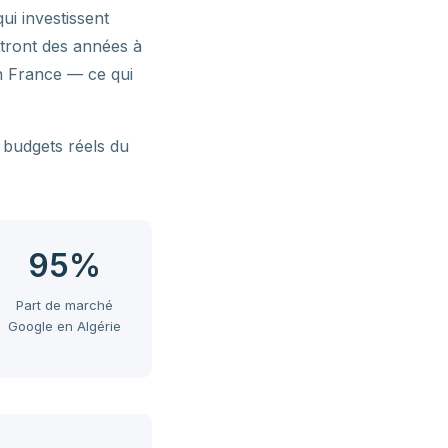
ui investissent
tront des années à
en France — ce qui
 budgets réels du
95%
Part de marché
Google en Algérie