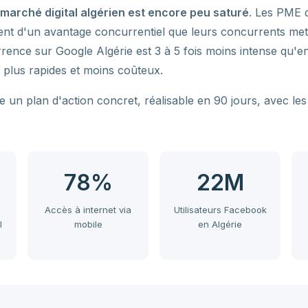
 marché digital algérien est encore peu saturé
. Les PME q
ent d'un avantage concurrentiel que leurs concurrents met
rrence sur Google Algérie est 3 à 5 fois moins intense qu'
ts plus rapides et moins coûteux.
 un plan d'action concret, réalisable en 90 jours, avec les
78%
22M
Accès à internet via
Utilisateurs Facebook
l
mobile
en Algérie