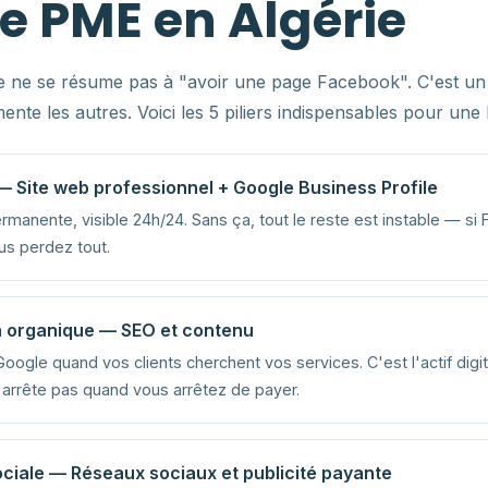
le PME en Algérie
ale ne se résume pas à "avoir une page Facebook". C'est u
mente les autres. Voici les 5 piliers indispensables pour un
 — Site web professionnel + Google Business Profile
ermanente, visible 24h/24. Sans ça, tout le reste est instable — s
us perdez tout.
on organique — SEO et contenu
Google quand vos clients cherchent vos services. C'est l'actif digit
s'arrête pas quand vous arrêtez de payer.
 sociale — Réseaux sociaux et publicité payante