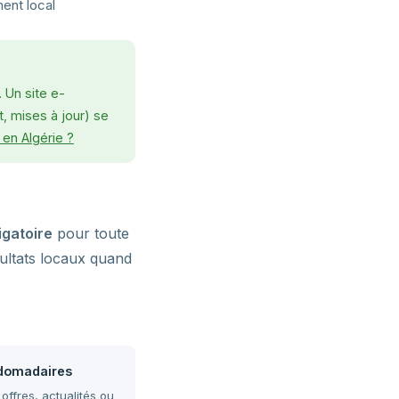
ent local
 Un site e-
, mises à jour) se
en Algérie ?
ligatoire
pour toute
ultats locaux quand
domadaires
offres, actualités ou