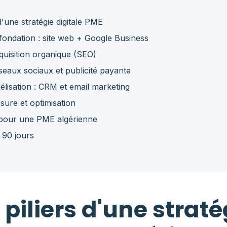
 d'une stratégie digitale PME
 fondation : site web + Google Business
quisition organique (SEO)
seaux sociaux et publicité payante
délisation : CRM et email marketing
sure et optimisation
 pour une PME algérienne
 90 jours
5 piliers d'une straté