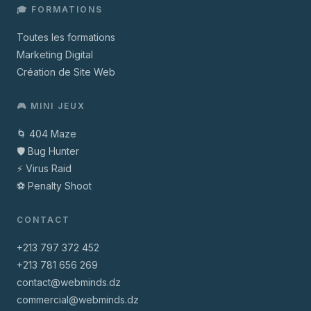
🎓 FORMATIONS
Toutes les formations
Marketing Digital
Création de Site Web
🎮 MINI JEUX
🌀 404 Maze
🛡️ Bug Hunter
⚡ Virus Raid
⚽ Penalty Shoot
CONTACT
+213 797 372 452
+213 781 656 269
contact@webminds.dz
commercial@webminds.dz