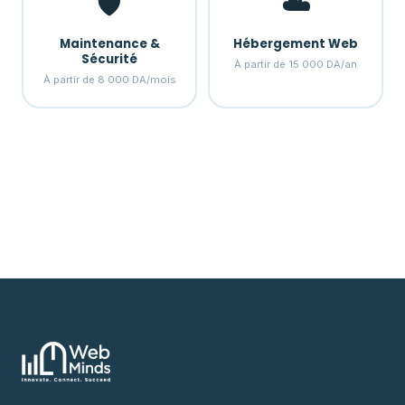
🛡️
☁️
Maintenance &
Hébergement Web
Sécurité
À partir de 15 000 DA/an
À partir de 8 000 DA/mois