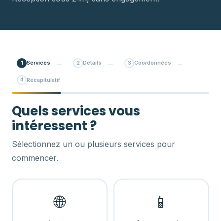
Services
Détails
Coordonnées
1
2
3
Récapitulatif
4
Quels services vous
intéressent ?
Sélectionnez un ou plusieurs services pour
commencer.
🌐
📱