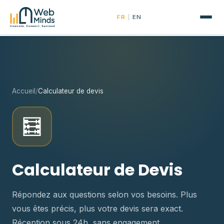
|
FR
EN
Accueil
/
Calculateur de devis
🧮
Calculateur de Devis
Répondez aux questions selon vos besoins. Plus
vous êtes précis, plus votre devis sera exact.
Réception sous 24h, sans engagement.