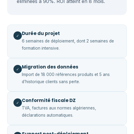
éliminées à 90%. ROI atteint en 8 mois.
Durée du projet
✓
6 semaines de déploiement, dont 2 semaines de
formation intensive.
Migration des données
✓
Import de 18 000 références produits et 5 ans
d'historique clients sans perte.
Conformité fiscale DZ
✓
TVA, factures aux normes algériennes,
déclarations automatiques.
Support post-déploiement