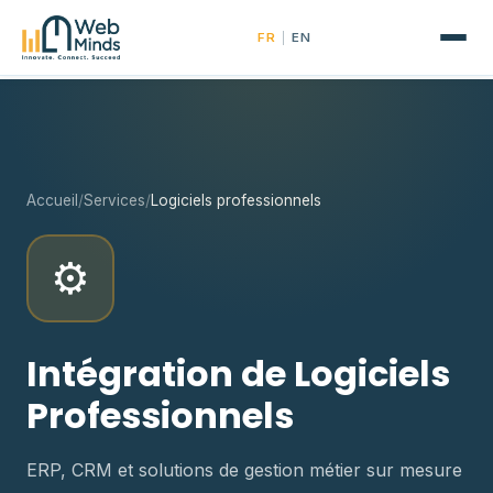
|
FR
EN
Accueil
/
Services
/
Logiciels professionnels
⚙️
Intégration de Logiciels
Professionnels
ERP, CRM et solutions de gestion métier sur mesure