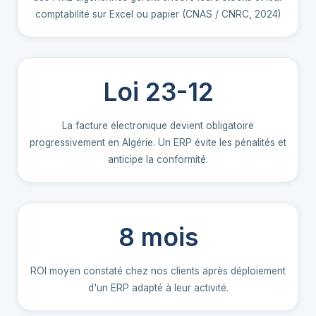
comptabilité sur Excel ou papier (CNAS / CNRC, 2024)
Loi 23-12
La facture électronique devient obligatoire
progressivement en Algérie. Un ERP évite les pénalités et
anticipe la conformité.
8 mois
ROI moyen constaté chez nos clients après déploiement
d'un ERP adapté à leur activité.