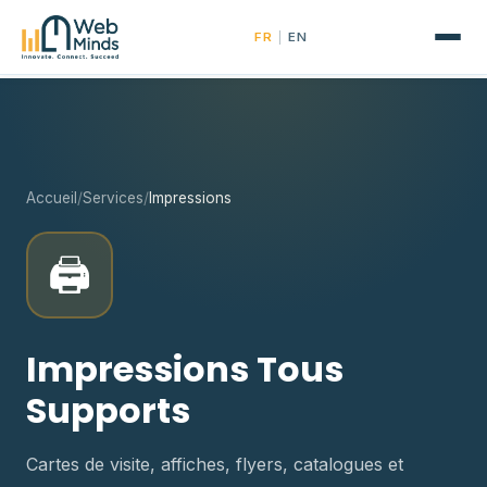
|
FR
EN
Accueil
/
Services
/
Impressions
🖨️
Impressions Tous
Supports
Cartes de visite, affiches, flyers, catalogues et