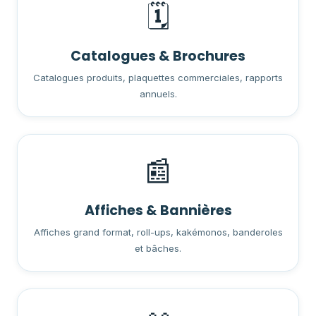
🗓️
Catalogues & Brochures
Catalogues produits, plaquettes commerciales, rapports
annuels.
📰
Affiches & Bannières
Affiches grand format, roll-ups, kakémonos, banderoles
et bâches.