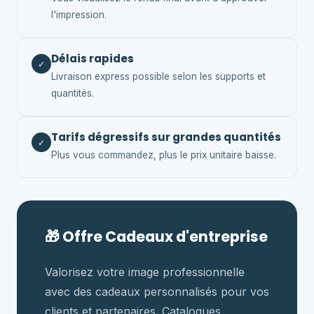
l'impression.
Délais rapides
✓
Livraison express possible selon les supports et
quantités.
Tarifs dégressifs sur grandes quantités
✓
Plus vous commandez, plus le prix unitaire baisse.
🎁 Offre Cadeaux d'entreprise
Valorisez votre image professionnelle
avec des cadeaux personnalisés pour vos
clients et partenaires. Catalogues