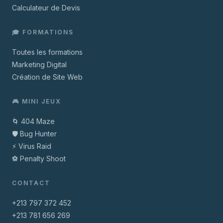
Calculateur de Devis
🎓 FORMATIONS
Toutes les formations
Marketing Digital
Création de Site Web
🎮 MINI JEUX
🌀 404 Maze
🛡️ Bug Hunter
⚡ Virus Raid
⚽ Penalty Shoot
CONTACT
+213 797 372 452
+213 781 656 269