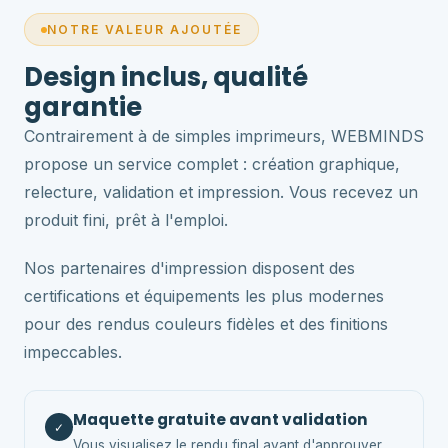
NOTRE VALEUR AJOUTÉE
Design inclus, qualité
garantie
Contrairement à de simples imprimeurs, WEBMINDS
propose un service complet : création graphique,
relecture, validation et impression. Vous recevez un
produit fini, prêt à l'emploi.
Nos partenaires d'impression disposent des
certifications et équipements les plus modernes
pour des rendus couleurs fidèles et des finitions
impeccables.
Maquette gratuite avant validation
✓
Vous visualisez le rendu final avant d'approuver