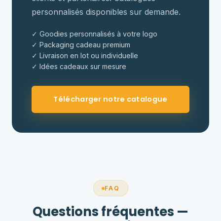
personnalisés disponibles sur demande.
✓ Goodies personnalisés à votre logo
✓ Packaging cadeau premium
✓ Livraison en lot ou individuelle
✓ Idées cadeaux sur mesure
Télécharger notre catalogue
FAQ
Questions fréquentes —