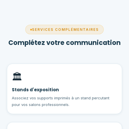
est incluse dans Alger et sa banlieue. Pour les
wilayas, des frais de transport s'appliquent selon
la destination et le volume.
SERVICES COMPLÉMENTAIRES
Complétez votre communication
🏛️
Stands d'exposition
Associez vos supports imprimés à un stand percutant
pour vos salons professionnels.