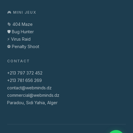
🎮 MINI JEUX
🌀 404 Maze
🛡️ Bug Hunter
⚡ Virus Raid
⚽ Penalty Shoot
CONTACT
+213 797 372 452
+213 781 656 269
contact@webminds.dz
commercial@webminds.dz
Paradou, Sidi Yahia, Alger