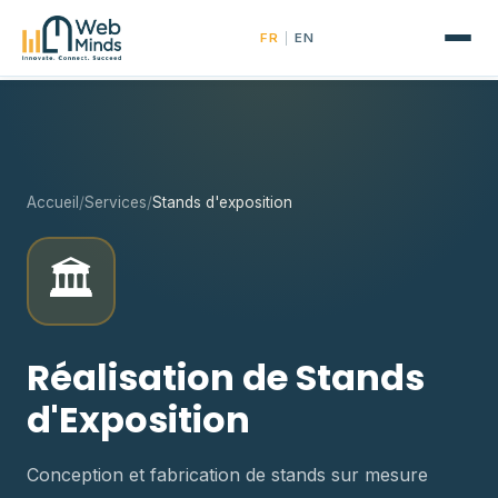
|
FR
EN
Accueil
/
Services
/
Stands d'exposition
🏛️
Réalisation de Stands
d'Exposition
Conception et fabrication de stands sur mesure