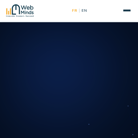
|
FR
EN