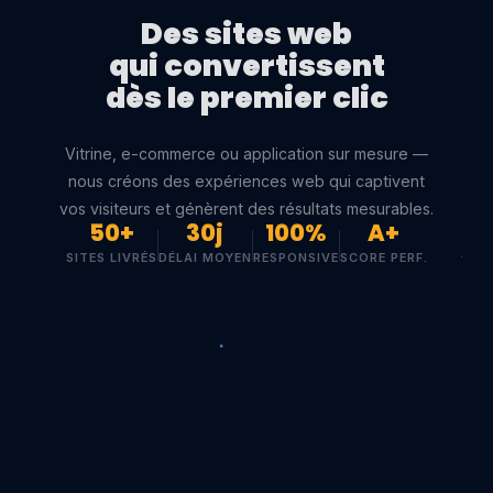
Des sites web
qui convertissent
dès le premier clic
Vitrine, e-commerce ou application sur mesure —
nous créons des expériences web qui captivent
vos visiteurs et génèrent des résultats mesurables.
50+
30j
100%
A+
SITES LIVRÉS
DÉLAI MOYEN
RESPONSIVE
SCORE PERF.